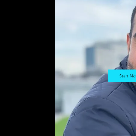
Start N