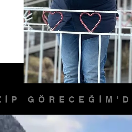
ZİP GÖRECEĞİM'D