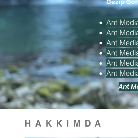
Gezip Gö
Ant Media
Ant Medi
Ant Medi
Ant Medi
Ant Medi
Ant Medi
Ant M
HAKKIMDA