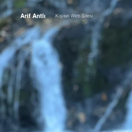
Arif Antlı
Kişisel Web Sitesi
A